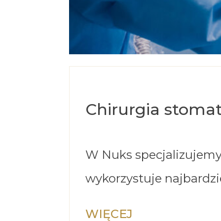
Chirurgia stoma
W Nuks specjalizujemy 
wykorzystuje najbardz
WIĘCEJ