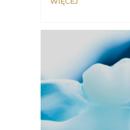
WIĘCEJ