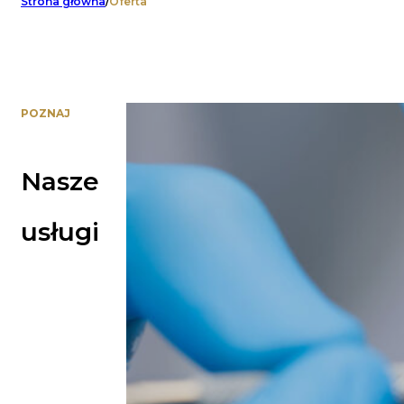
Strona główna
/
Oferta
POZNAJ
Nasze
usługi